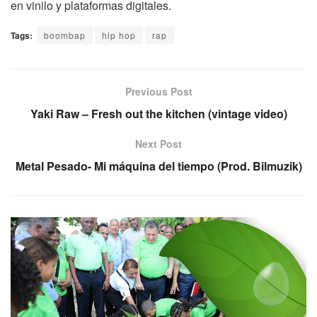
en vinilo y plataformas digitales.
Tags:
boombap
hip hop
rap
Previous Post
Yaki Raw – Fresh out the kitchen (vintage video)
Next Post
Metal Pesado- Mi máquina del tiempo (Prod. Bilmuzik)