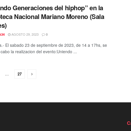
ndo Generaciones del hiphop” en la
oteca Nacional Mariano Moreno (Sala
es)
AGOSTO 29, 2023
A34
0
a.- El sabado 23 de septiembre de 2023, de 14 a 17hs, se
 cabo la realizacion del evento:Uniendo ...
…
27
C