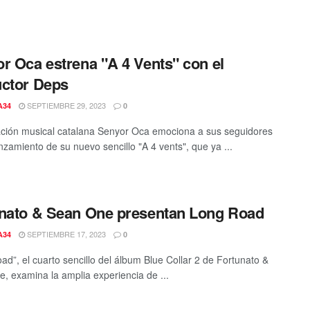
r Oca estrena "A 4 Vents" con el
ctor Deps
SEPTIEMBRE 29, 2023
A34
0
ción musical catalana Senyor Oca emociona a sus seguidores
nzamiento de su nuevo sencillo "A 4 vents", que ya ...
nato & Sean One presentan Long Road
SEPTIEMBRE 17, 2023
A34
0
ad”, el cuarto sencillo del álbum Blue Collar 2 de Fortunato &
, examina la amplia experiencia de ...