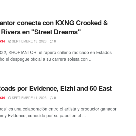
antor conecta con KXNG Crooked &
 Rivers en "Street Dreams"
SEPTIEMBRE 13, 2023
A34
0
022, KHORIANTOR, el rapero chileno radicado en Estados
io el despegue oficial a su carrera solista con ...
oads por Evidence, Elzhi and 60 East
SEPTIEMBRE 11, 2023
A34
0
ds" es una colaboración entre el artista y productor ganador
my Evidence, conocido por su papel en el ...