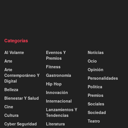
Categorías
Al Volante
Eventos Y
Noticias
Premios
Arte
Ocio
Fitness
Arte
Opinión
Contemporáneo Y
Gastronomía
Personalidades
Digital
Hip Hop
Política
Belleza
Innovación
Premios
Bienestar Y Salud
Internacional
Sociales
Cine
Lanzamientos Y
Sociedad
Cultura
Tendencias
Teatro
Cyber Seguridad
Literatura