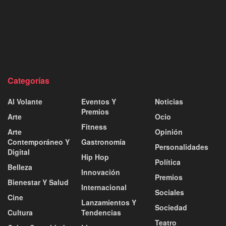
Categorías
Al Volante
Eventos Y
Noticias
Premios
Arte
Ocio
Fitness
Arte
Opinión
Contemporáneo Y
Gastronomía
Personalidades
Digital
Hip Hop
Política
Belleza
Innovación
Premios
Bienestar Y Salud
Internacional
Sociales
Cine
Lanzamientos Y
Sociedad
Cultura
Tendencias
Teatro