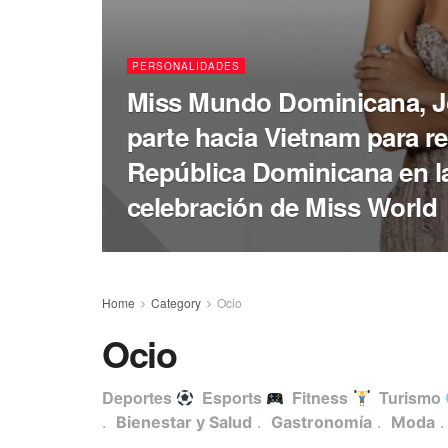
PERSONALIDADES
Miss Mundo Dominicana, J
parte hacia Vietnam para re
República Dominicana en la 
celebración de Miss World
Home
Category
Ocio
Ocio
Deportes
Esports
Fitness
Turismo
.
Bienestar y Salud
.
Gastronomía
.
Moda