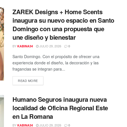
ZAREK Designs + Home Scents
inaugura su nuevo espacio en Santo
Domingo con una propuesta que
une diseño y bienestar
BY
JULIO 29, 2026
KABINA34
0
Santo Domingo. Con el propósito de ofrecer una
experiencia donde el diseño, la decoración y las
fragancias se integran para...
DETAILS
READ MORE
Humano Seguros inaugura nueva
localidad de Oficina Regional Este
en La Romana
BY
JULIO 29, 2026
KABINA34
0