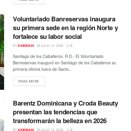
Voluntariado Banreservas inaugura
su primera sede en la región Norte y
fortalece su labor social
BY
JULIO 14, 2026
KABINA34
0
Santiago de los Caballeros. R.D.- El Voluntariado
Banreservas inauguró en Santiago de los Caballeros su
primera oficina fuera de Santo...
DETAILS
READ MORE
Barentz Dominicana y Croda Beauty
presentan las tendencias que
transformarán la belleza en 2026
BY
JULIO 14, 2026
KABINA34
0