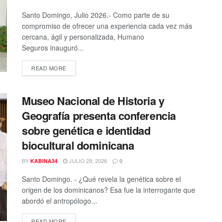
Santo Domingo, Julio 2026.- Como parte de su
compromiso de ofrecer una experiencia cada vez más
cercana, ágil y personalizada, Humano
Seguros inauguró...
DETAILS
READ MORE
Museo Nacional de Historia y
Geografía presenta conferencia
sobre genética e identidad
biocultural dominicana
BY
JULIO 29, 2026
KABINA34
0
Santo Domingo. - ¿Qué revela la genética sobre el
origen de los dominicanos? Esa fue la interrogante que
abordó el antropólogo...
DETAILS
READ MORE