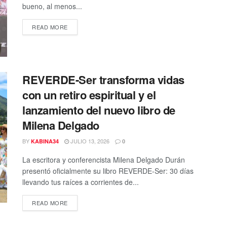
bueno, al menos...
DETAILS
READ MORE
REVERDE-Ser transforma vidas
con un retiro espiritual y el
lanzamiento del nuevo libro de
Milena Delgado
BY
JULIO 13, 2026
KABINA34
0
La escritora y conferencista Milena Delgado Durán
presentó oficialmente su libro REVERDE-Ser: 30 días
llevando tus raíces a corrientes de...
DETAILS
READ MORE