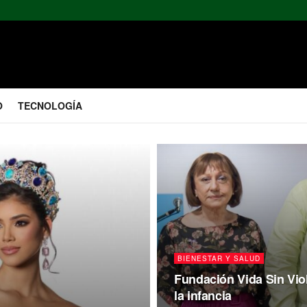
O
TECNOLOGÍA
BIENESTAR Y SALUD
Fundación Vida Sin Vio
la infancia