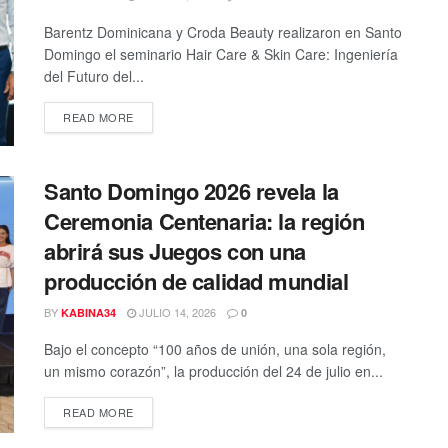
Barentz Dominicana y Croda Beauty realizaron en Santo
Domingo el seminario Hair Care & Skin Care: Ingeniería
del Futuro del...
DETAILS
READ MORE
Santo Domingo 2026 revela la
Ceremonia Centenaria: la región
abrirá sus Juegos con una
producción de calidad mundial
BY
JULIO 14, 2026
KABINA34
0
Bajo el concepto “100 años de unión, una sola región,
un mismo corazón”, la producción del 24 de julio en...
DETAILS
READ MORE