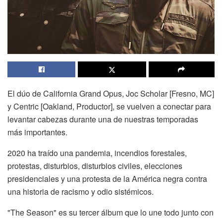
El dúo de California Grand Opus, Joc Scholar [Fresno, MC]
y Centric [Oakland, Productor], se vuelven a conectar para
levantar cabezas durante una de nuestras temporadas
más importantes.
2020 ha traído una pandemia, incendios forestales,
protestas, disturbios, disturbios civiles, elecciones
presidenciales y una protesta de la América negra contra
una historia de racismo y odio sistémicos.
"The Season" es su tercer álbum que lo une todo junto con