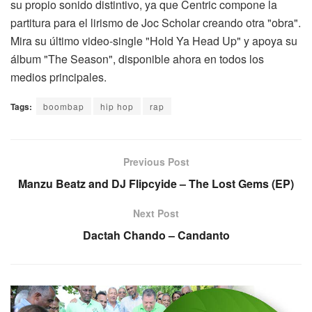
su propio sonido distintivo, ya que Centric compone la
partitura para el lirismo de Joc Scholar creando otra "obra".
Mira su último video-single "Hold Ya Head Up" y apoya su
álbum "The Season", disponible ahora en todos los
medios principales.
Tags:
boombap
hip hop
rap
Previous Post
Manzu Beatz and DJ Flipcyide – The Lost Gems (EP)
Next Post
Dactah Chando – Candanto