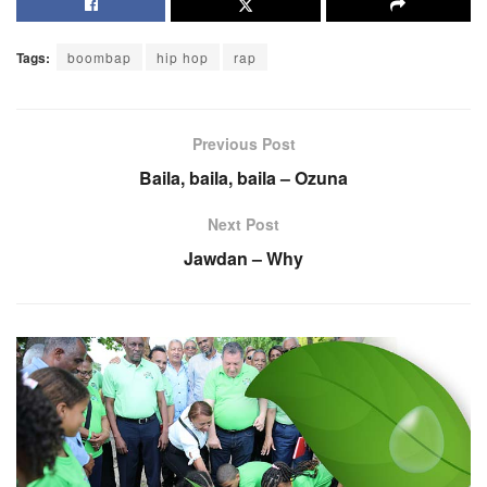
Tags:
boombap
hip hop
rap
Previous Post
Baila, baila, baila – Ozuna
Next Post
Jawdan – Why