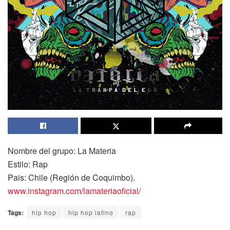
Nombre del grupo: La Materia
Estilo: Rap
Pais: Chile (Región de Coquimbo).
www.instagram.com/lamateriaoficial/
Tags:
hip hop
hip hop latino
rap