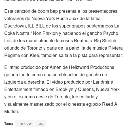
Esta canción de boom bap presenta a los presentadores
veteranos de Nueva York Ruste Juxx de la fama
Duckdown, ILL BILL de los súper grupos subterráneos La
Coka Nostra / Non Phixion y haciendo el gancho Psycho
Les de los mundialmente famosos Beatnuts. Big Stretch,
oriundo de Toronto y parte de la pandilla de música Riviera
Regime con Klee, también salta a la pista para representar.
El ritmo producido por Amen de Hellzwind Productions
golpea fuerte como una combinación de gancho de
izquierda a derecha. El video producido por Landmine
Entertainment filmado en Brooklyn y Queens, Nueva York
y en el extremo oeste de Toronto, fue editado y
visualmente masterizado por el cineasta egipcio Raed Al
Murish.
Tags:
hip hop
rap