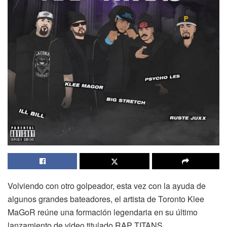
Volviendo con otro golpeador, esta vez con la ayuda de
algunos grandes bateadores, el artista de Toronto Klee
MaGoR reúne una formación legendaria en su último
lanzamiento de video titulado RAP TITANS.