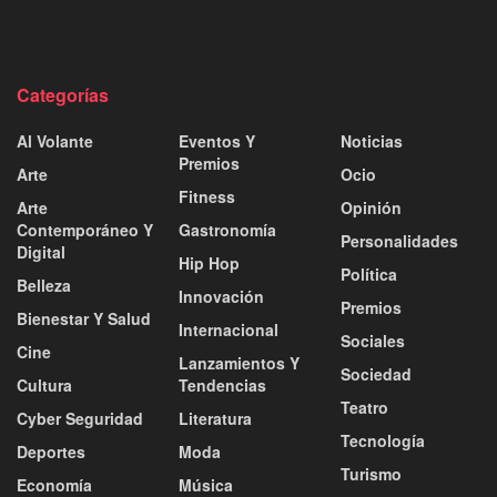
Categorías
Al Volante
Eventos Y
Noticias
Premios
Arte
Ocio
Fitness
Arte
Opinión
Contemporáneo Y
Gastronomía
Personalidades
Digital
Hip Hop
Política
Belleza
Innovación
Premios
Bienestar Y Salud
Internacional
Sociales
Cine
Lanzamientos Y
Sociedad
Cultura
Tendencias
Teatro
Cyber Seguridad
Literatura
Tecnología
Deportes
Moda
Turismo
Economía
Música