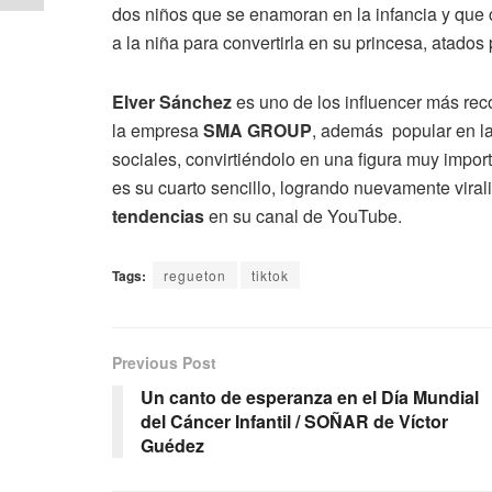
dos niños que se enamoran en la infancia y que 
a la niña para convertirla en su princesa, atados p
Elver Sánchez
es uno de los influencer más re
la empresa
SMA GROUP
, además popular en l
sociales, convirtiéndolo en una figura muy impo
es su cuarto sencillo, logrando nuevamente viral
tendencias
en su canal de YouTube.
Tags:
regueton
tiktok
Previous Post
Un canto de esperanza en el Día Mundial
del Cáncer Infantil / SOÑAR de Víctor
Guédez