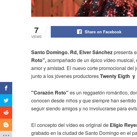
7
Share on Facebook
VIEWS
Santo Domingo. Rd, Elver Sánchez
presenta s
Roto",
acompañado de un épico vídeo musical, d
amor y amistad. El nuevo corte promocional del j
junto a los jóvenes productores
Twenty Eigth y
"Corazón Roto"
es un reggaetón romántico, don
conocen desde niños y que siempre han sentido 
seguir siendo amigos y no involucrarse para evit
El concepto del vídeo es original de
Eligio Reye
grabado en la ciudad de Santo Domingo en el par