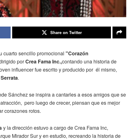
Share on Twitter
u cuarto sencillo promocional
"Corazón
irigido por
Crea Fama Inc.,
contando una historia de
oven influencer fue escrito y producido por él mismo,
 Serrata
.
de Sánchez se inspira a cantarles a esos amigos que se
atracción, pero luego de crecer, piensan que es mejor
ar corazones rotos.
s
y la dirección estuvo a cargo de Crea Fama Inc,
que Mirador Sur y en estudio, recreando la historia de