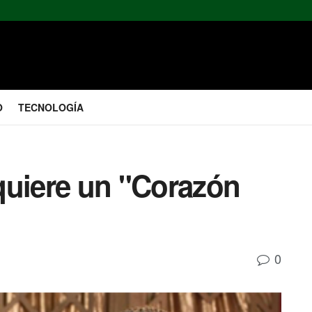
O
TECNOLOGÍA
quiere un "Corazón
0