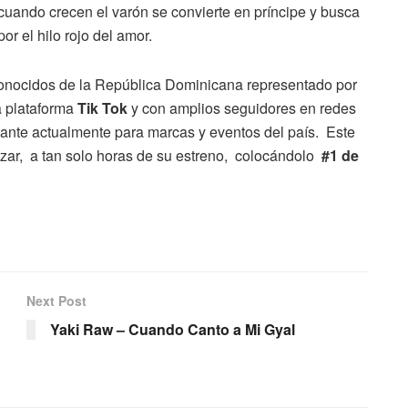
cuando crecen el varón se convierte en príncipe y busca
or el hilo rojo del amor.
conocidos de la República Dominicana representado por
a plataforma
Tik Tok
y con amplios seguidores en redes
rtante actualmente para marcas y eventos del país. Este
izar, a tan solo horas de su estreno, colocándolo
#1 de
Next Post
Yaki Raw – Cuando Canto a Mi Gyal