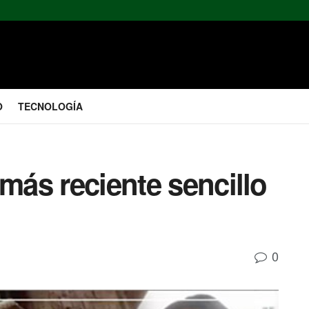
O
TECNOLOGÍA
 más reciente sencillo
0