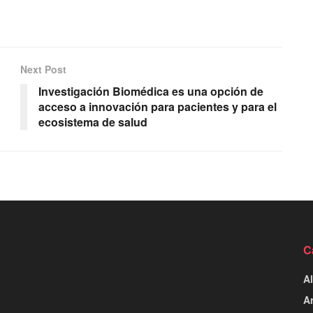
Next Post
Investigación Biomédica es una opción de
acceso a innovación para pacientes y para el
ecosistema de salud
C
Al
Ar