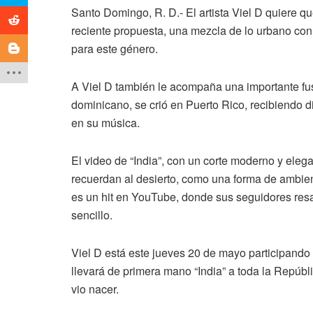
Santo Domingo, R. D.- El artista Viel D quiere q
reciente propuesta, una mezcla de lo urbano con 
para este género.
A Viel D también le acompaña una importante fus
dominicano, se crió en Puerto Rico, recibiendo d
en su música.
El video de “India”, con un corte moderno y elega
recuerdan al desierto, como una forma de ambien
es un hit en YouTube, donde sus seguidores resa
sencillo.
Viel D está este jueves 20 de mayo participando
llevará de primera mano “India” a toda la Repúbli
vio nacer.