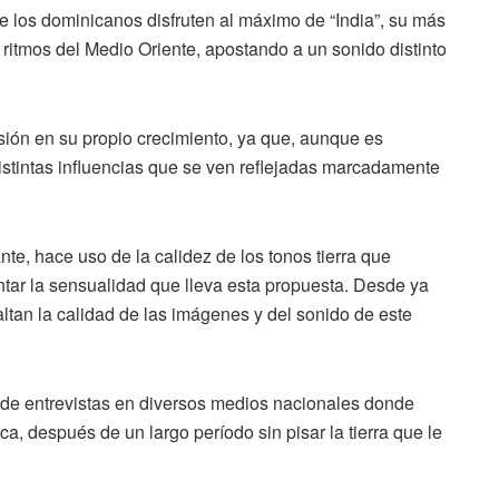
ue los dominicanos disfruten al máximo de “India”, su más
ritmos del Medio Oriente, apostando a un sonido distinto
ión en su propio crecimiento, ya que, aunque es
istintas influencias que se ven reflejadas marcadamente
nte, hace uso de la calidez de los tonos tierra que
tar la sensualidad que lleva esta propuesta. Desde ya
ltan la calidad de las imágenes y del sonido de este
 de entrevistas en diversos medios nacionales donde
ca, después de un largo período sin pisar la tierra que le