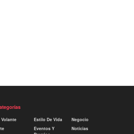
ategorías
 Volante
Estilo De Vida
Negocio
te
Eventos Y
Noticias