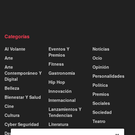
Categorías
Al Volante
Eventos Y
Noticias
Premios
Arte
Ocio
Fitness
Arte
Opinión
Contemporáneo Y
Gastronomía
Personalidades
Digital
Hip Hop
Política
Belleza
Innovación
Premios
Bienestar Y Salud
Internacional
Sociales
Cine
Lanzamientos Y
Sociedad
Cultura
Tendencias
Teatro
Cyber Seguridad
Literatura
Tecnología
Deportes
Moda