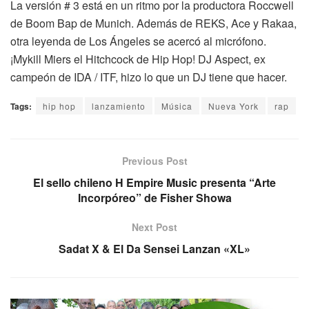
La versión # 3 está en un ritmo por la productora Roccwell
de Boom Bap de Munich. Además de REKS, Ace y Rakaa,
otra leyenda de Los Ángeles se acercó al micrófono.
¡Mykill Miers el Hitchcock de Hip Hop! DJ Aspect, ex
campeón de IDA / ITF, hizo lo que un DJ tiene que hacer.
Tags:
hip hop
lanzamiento
Música
Nueva York
rap
Previous Post
El sello chileno H Empire Music presenta “Arte
Incorpóreo” de Fisher Showa
Next Post
Sadat X & El Da Sensei Lanzan «XL»