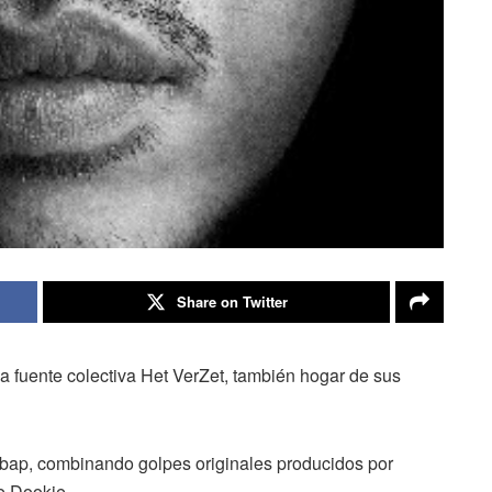
Share on Twitter
la fuente colectiva Het VerZet, también hogar de sus
bap, combinando golpes originales producidos por
e Dookie.