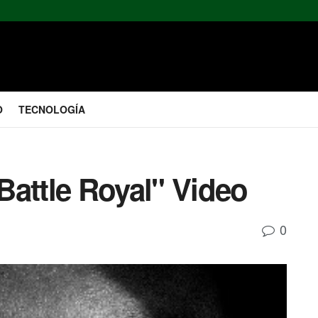
O
TECNOLOGÍA
Battle Royal" Video
0