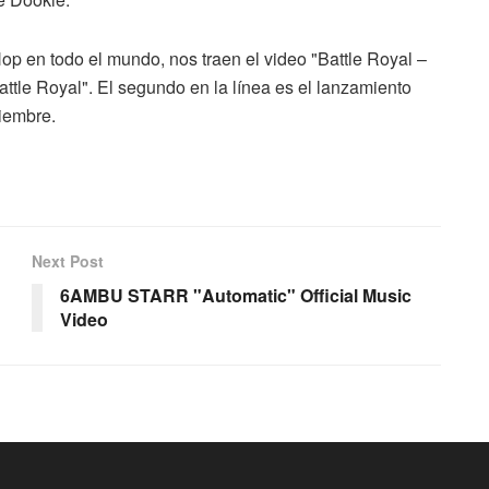
op en todo el mundo, nos traen el video "Battle Royal –
tle Royal". El segundo en la línea es el lanzamiento
iembre.
Next Post
6AMBU STARR "Automatic" Official Music
Video