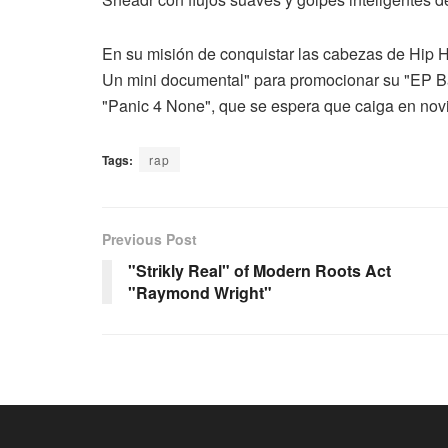
En su misión de conquistar las cabezas de Hip H
Un mini documental" para promocionar su "EP Bat
"Panic 4 None", que se espera que caiga en nov
Tags:
rap
Previous Post
"Strikly Real" of Modern Roots Act
"Raymond Wright"