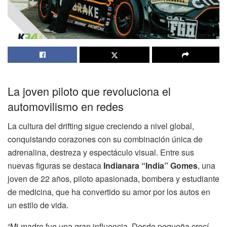
La joven piloto que revoluciona el
automovilismo en redes
La cultura del drifting sigue creciendo a nivel global,
conquistando corazones con su combinación única de
adrenalina, destreza y espectáculo visual. Entre sus
nuevas figuras se destaca
Indianara “India” Gomes
, una
joven de 22 años, piloto apasionada, bombera y estudiante
de medicina, que ha convertido su amor por los autos en
un estilo de vida.
“Mi madre fue una gran influencia. Desde pequeña crecí