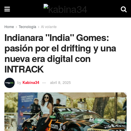
Home
Tecnología
Al volante
Indianara "India" Gomes:
pasión por el drifting y una
nueva era digital con
INTRACK
by
Kabina34
abril 8, 2025