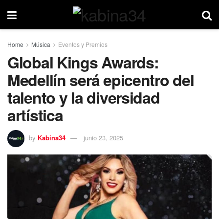
Home
Música
Eventos y Premios
Global Kings Awards:
Medellín será epicentro del
talento y la diversidad
artística
by
Kabina34
junio 23, 2025