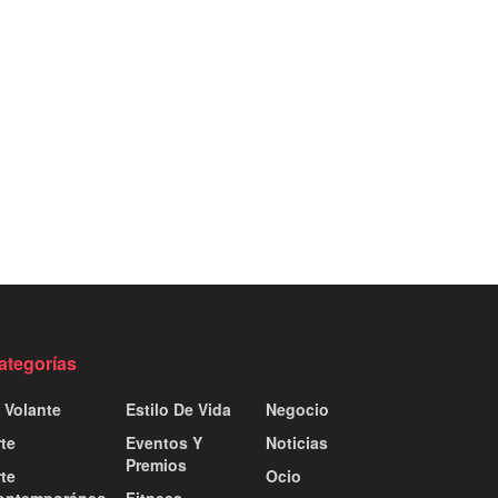
ategorías
 Volante
Estilo De Vida
Negocio
te
Eventos Y
Noticias
Premios
te
Ocio