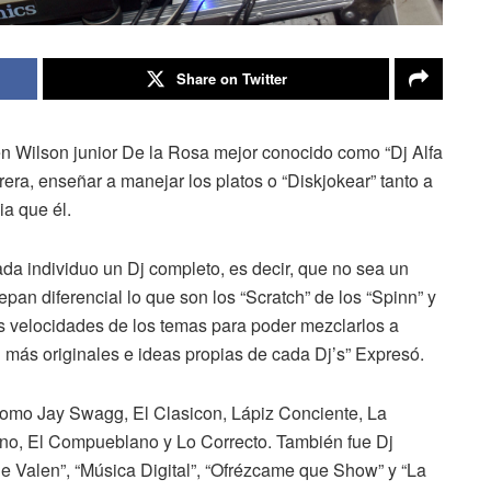
Share on Twitter
n Wilson junior De la Rosa mejor conocido como “Dj Alfa
era, enseñar a manejar los platos o “Diskjokear” tanto a
a que él.
da individuo un Dj completo, es decir, que no sea un
epan diferencial lo que son los “Scratch” de los “Spinn” y
s velocidades de los temas para poder mezclarlos a
 más originales e ideas propias de cada Dj’s” Expresó.
como Jay Swagg, El Clasicon, Lápiz Conciente, La
fono, El Compueblano y Lo Correcto. También fue Dj
e Valen”, “Música Digital”, “Ofrézcame que Show” y “La