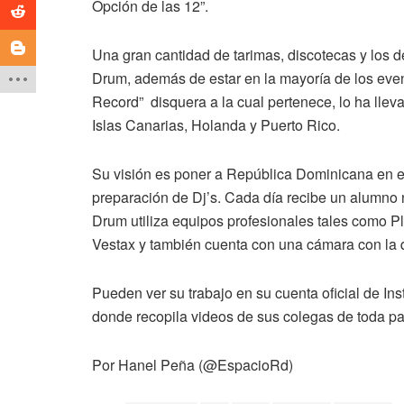
Opción de las 12”.
Una gran cantidad de tarimas, discotecas y los 
Drum, además de estar en la mayoría de los even
Record” disquera a la cual pertenece, lo ha lleva
Islas Canarias, Holanda y Puerto Rico.
Su visión es poner a República Dominicana en el 
preparación de Dj’s. Cada día recibe un alumno n
Drum utiliza equipos profesionales tales como 
Vestax y también cuenta con una cámara con la 
Pueden ver su trabajo en su cuenta oficial de 
donde recopila videos de sus colegas de toda pa
Por Hanel Peña (@EspacioRd)