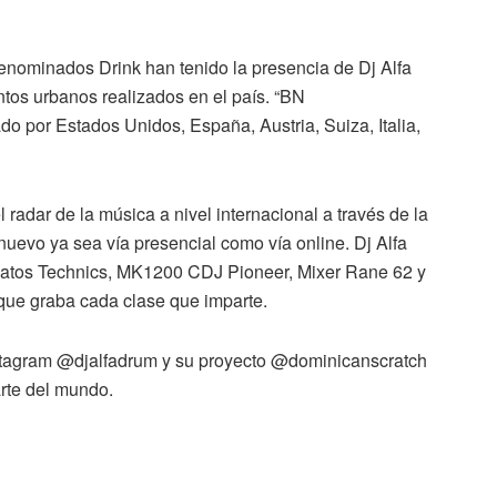
denominados Drink han tenido la presencia de Dj Alfa
tos urbanos realizados en el país. “BN
do por Estados Unidos, España, Austria, Suiza, Italia,
radar de la música a nivel internacional a través de la
uevo ya sea vía presencial como vía online. Dj Alfa
Platos Technics, MK1200 CDJ Pioneer, Mixer Rane 62 y
que graba cada clase que imparte.
Instagram @djalfadrum y su proyecto @dominicanscratch
rte del mundo.