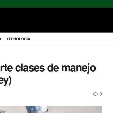
O
TECNOLOGÍA
rte clases de manejo
ey)
0