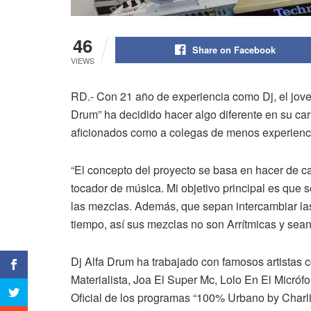
46
Share on Facebook
VIEWS
RD.- Con 21 año de experiencia como Dj, el jove
Drum” ha decidido hacer algo diferente en su carr
aficionados como a colegas de menos experienci
“El concepto del proyecto se basa en hacer de ca
tocador de música. Mi objetivo principal es que s
las mezclas. Además, que sepan intercambiar la
tiempo, así sus mezclas no son Arrítmicas y sean
Dj Alfa Drum ha trabajado con famosos artistas 
Materialista, Joa El Super Mc, Lolo En El Micró
Oficial de los programas “100% Urbano by Charli