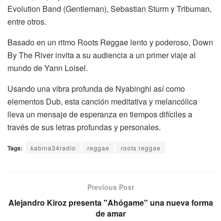
Evolution Band (Gentleman), Sebastian Sturm y Tribuman,
entre otros.
Basado en un ritmo Roots Reggae lento y poderoso, Down
By The River invita a su audiencia a un primer viaje al
mundo de Yann Loisel.
Usando una vibra profunda de Nyabinghi así como
elementos Dub, esta canción meditativa y melancólica
lleva un mensaje de esperanza en tiempos difíciles a
través de sus letras profundas y personales.
Tags:
kabina34radio
reggae
roots reggae
Previous Post
Alejandro Kiroz presenta "Ahógame" una nueva forma
de amar