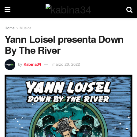
Home
Música
Yann Loisel presenta Down
By The River
by
Kabina34
marzo 26, 2022