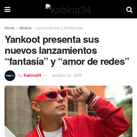
Home
Música
Lanzamientos y Tendencias
Yankoot presenta sus
nuevos lanzamientos
“fantasía” y “amor de redes”
by
Kabina34
octubre 22, 2025