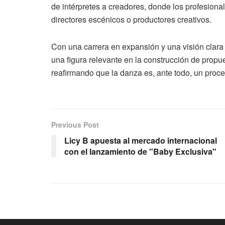
de intérpretes a creadores, donde los profesiona
directores escénicos o productores creativos.
Con una carrera en expansión y una visión clar
una figura relevante en la construcción de propu
reafirmando que la danza es, ante todo, un proc
Previous Post
Licy B apuesta al mercado internacional
con el lanzamiento de "Baby Exclusiva"