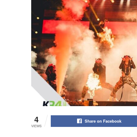
4
Share on Facebook
VIEWS