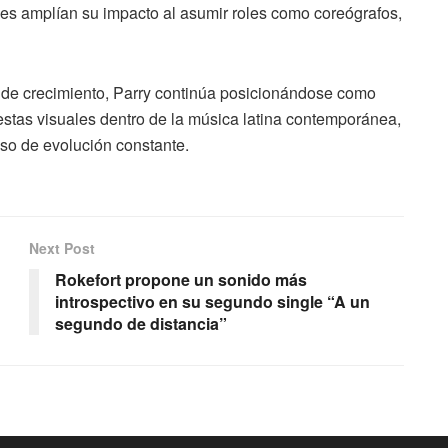
les amplían su impacto al asumir roles como coreógrafos,
a de crecimiento, Parry continúa posicionándose como
estas visuales dentro de la música latina contemporánea,
eso de evolución constante.
Next Post
Rokefort propone un sonido más
introspectivo en su segundo single “A un
segundo de distancia”