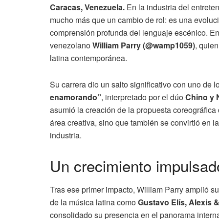
Caracas, Venezuela.
En la industria del entreten
mucho más que un cambio de rol: es una evolució
comprensión profunda del lenguaje escénico. En
venezolano
William Parry (@wamp1059)
, quien
latina contemporánea.
Su carrera dio un salto significativo con uno de 
enamorando”
, interpretado por el dúo
Chino y
asumió la creación de la propuesta coreográfica 
área creativa, sino que también se convirtió en 
industria.
Un crecimiento impulsad
Tras ese primer impacto, William Parry amplió su
de la música latina como
Gustavo Elís, Alexis 
consolidado su presencia en el panorama interna