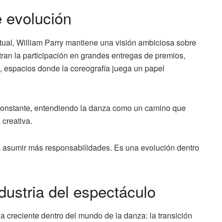
 evolución
tual, William Parry mantiene una visión ambiciosa sobre
tran la participación en grandes entregas de premios,
, espacios donde la coreografía juega un papel
n constante, entendiendo la danza como un camino que
 creativa.
 a asumir más responsabilidades. Es una evolución dentro
ndustria del espectáculo
ia creciente dentro del mundo de la danza: la transición