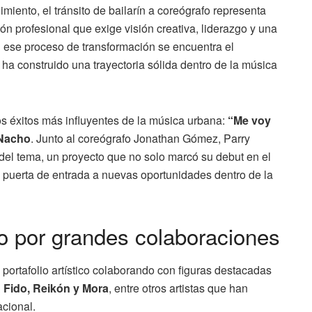
imiento, el tránsito de bailarín a coreógrafo representa
n profesional que exige visión creativa, liderazgo y una
 ese proceso de transformación se encuentra el
 ha construido una trayectoria sólida dentro de la música
los éxitos más influyentes de la música urbana:
“Me voy
 Nacho
. Junto al coreógrafo Jonathan Gómez, Parry
del tema, un proyecto que no solo marcó su debut en el
la puerta de entrada a nuevas oportunidades dentro de la
o por grandes colaboraciones
 portafolio artístico colaborando con figuras destacadas
& Fido, Reikón y Mora
, entre otros artistas que han
cional.