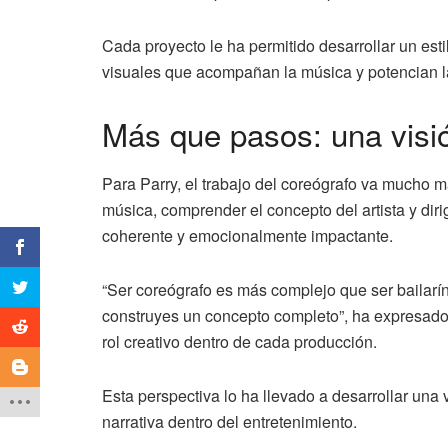
Cada proyecto le ha permitido desarrollar un est
visuales que acompañan la música y potencian la
Más que pasos: una visió
Para Parry, el trabajo del coreógrafo va mucho má
música, comprender el concepto del artista y diri
coherente y emocionalmente impactante.
“Ser coreógrafo es más complejo que ser bailarín
construyes un concepto completo”, ha expresado 
rol creativo dentro de cada producción.
Esta perspectiva lo ha llevado a desarrollar un
narrativa dentro del entretenimiento.