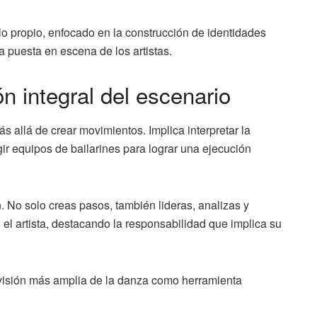
ilo propio, enfocado en la construcción de identidades
 puesta en escena de los artistas.
n integral del escenario
s allá de crear movimientos. Implica interpretar la
gir equipos de bailarines para lograr una ejecución
. No solo creas pasos, también lideras, analizas y
el artista, destacando la responsabilidad que implica su
a visión más amplia de la danza como herramienta