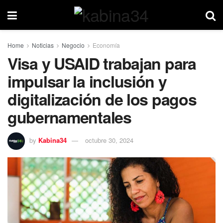
Home
Noticias
Negocio
Economía
Visa y USAID trabajan para
impulsar la inclusión y
digitalización de los pagos
gubernamentales
by
Kabina34
octubre 30, 2024