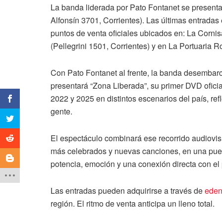
La banda liderada por Pato Fontanet se presenta
Alfonsín 3701, Corrientes). Las últimas entradas 
puntos de venta oficiales ubicados en: La Corni
(Pellegrini 1501, Corrientes) y en La Portuaria R
Con Pato Fontanet al frente, la banda desembarc
presentará “Zona Liberada”, su primer DVD oficia
2022 y 2025 en distintos escenarios del país, ref
gente.
El espectáculo combinará ese recorrido audiovisu
más celebrados y nuevas canciones, en una pues
potencia, emoción y una conexión directa con el 
Las entradas pueden adquirirse a través de
eden
región. El ritmo de venta anticipa un lleno total.