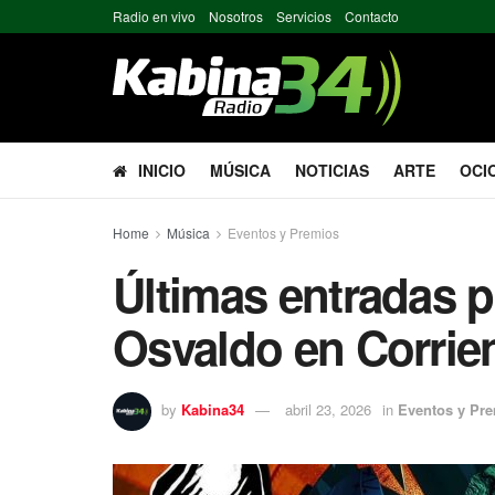
Radio en vivo
Nosotros
Servicios
Contacto
INICIO
MÚSICA
NOTICIAS
ARTE
OCI
Home
Música
Eventos y Premios
Últimas entradas 
Osvaldo en Corrie
by
Kabina34
abril 23, 2026
in
Eventos y Pr