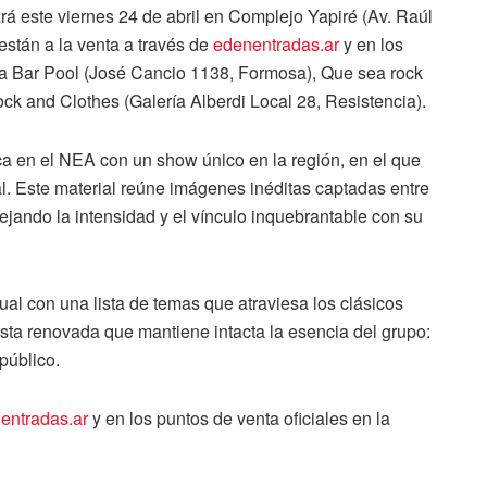
rá este viernes 24 de abril en Complejo Yapiré (Av. Raúl
están a la venta a través de
edenentradas.ar
y en los
sa Bar Pool (José Cancio 1138, Formosa), Que sea rock
ock and Clothes (Galería Alberdi Local 28, Resistencia).
a en el NEA con un show único en la región, en el que
l. Este material reúne imágenes inéditas captadas entre
lejando la intensidad y el vínculo inquebrantable con su
al con una lista de temas que atraviesa los clásicos
ta renovada que mantiene intacta la esencia del grupo:
público.
entradas.ar
y en los puntos de venta oficiales en la