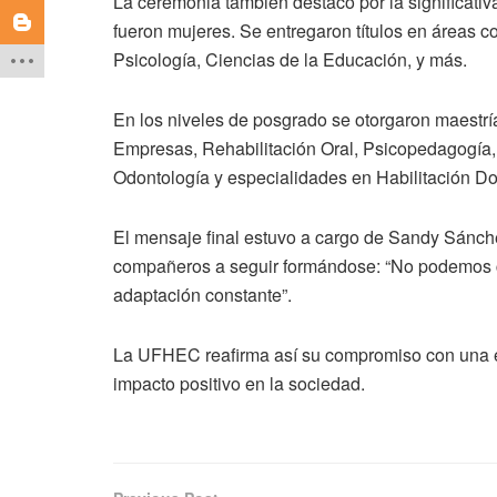
La ceremonia también destacó por la significativ
fueron mujeres. Se entregaron títulos en áreas 
Psicología, Ciencias de la Educación, y más.
En los niveles de posgrado se otorgaron maestrí
Empresas, Rehabilitación Oral, Psicopedagogía, 
Odontología y especialidades en Habilitación Do
El mensaje final estuvo a cargo de Sandy Sánch
compañeros a seguir formándose: “No podemos c
adaptación constante”.
La UFHEC reafirma así su compromiso con una ed
impacto positivo en la sociedad.