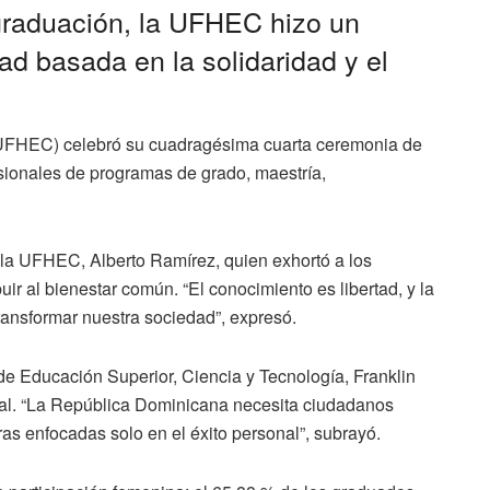
graduación, la UFHEC hizo un
ad basada en la solidaridad y el
(UFHEC) celebró su cuadragésima cuarta ceremonia de
sionales de programas de grado, maestría,
e la UFHEC, Alberto Ramírez, quien exhortó a los
ir al bienestar común. “El conocimiento es libertad, y la
ransformar nuestra sociedad”, expresó.
 de Educación Superior, Ciencia y Tecnología, Franklin
ral. “La República Dominicana necesita ciudadanos
s enfocadas solo en el éxito personal”, subrayó.