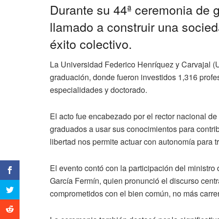
Durante su 44ª ceremonia de 
llamado a construir una socied
éxito colectivo.
La Universidad Federico Henríquez y Carvajal 
graduación, donde fueron investidos 1,316 profe
especialidades y doctorado.
El acto fue encabezado por el rector nacional d
graduados a usar sus conocimientos para contribu
libertad nos permite actuar con autonomía para t
El evento contó con la participación del ministro
García Fermín, quien pronunció el discurso cent
comprometidos con el bien común, no más carrera