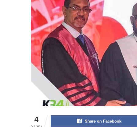
4
Share on Facebook
VIEWS