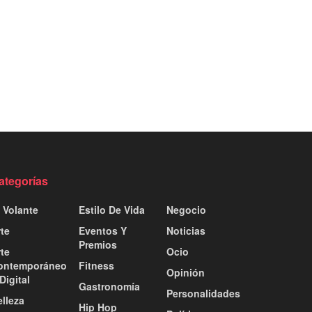
ategorías
 Volante
Estilo De Vida
Negocio
te
Eventos Y
Noticias
Premios
te
Ocio
ontemporáneo
Fitness
Opinión
Digital
Gastronomía
Personalidades
lleza
Hip Hop