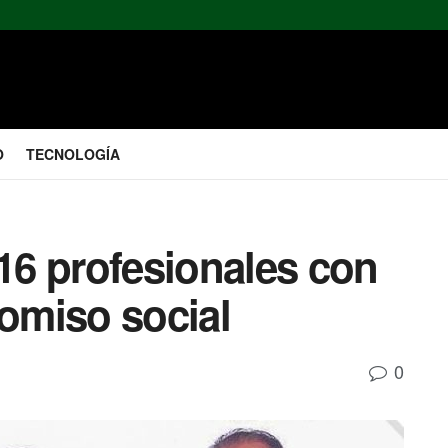
O
TECNOLOGÍA
6 profesionales con
omiso social
0