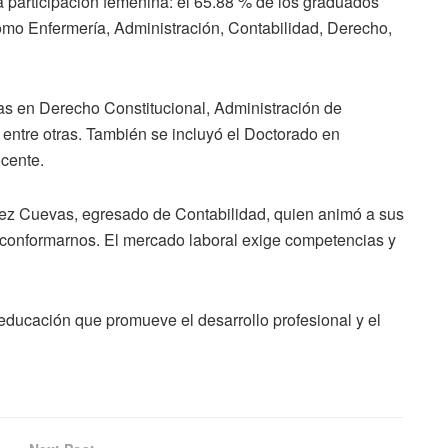
a participación femenina: el 65.88 % de los graduados
como Enfermería, Administración, Contabilidad, Derecho,
as en Derecho Constitucional, Administración de
entre otras. También se incluyó el Doctorado en
cente.
ez Cuevas, egresado de Contabilidad, quien animó a sus
onformarnos. El mercado laboral exige competencias y
ucación que promueve el desarrollo profesional y el