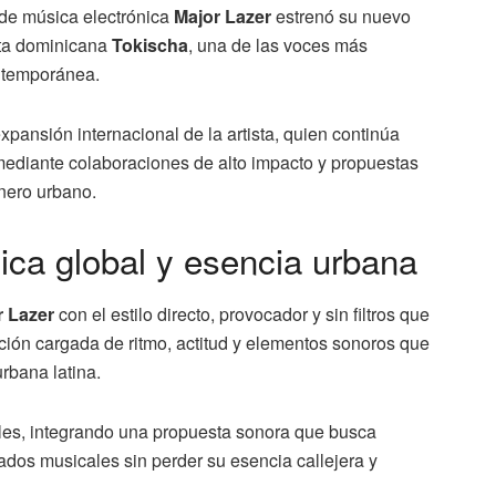
 de música electrónica
Major Lazer
estrenó su nuevo
ista dominicana
Tokischa
, una de las voces más
ontemporánea.
pansión internacional de la artista, quien continúa
mediante colaboraciones de alto impacto y propuestas
énero urbano.
nica global y esencia urbana
r Lazer
con el estilo directo, provocador y sin filtros que
ción cargada de ritmo, actitud y elementos sonoros que
rbana latina.
les, integrando una propuesta sonora que busca
cados musicales sin perder su esencia callejera y