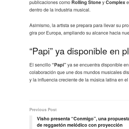
publicaciones como
Rolling Stone
y
Complex
e
dentro de la industria musical.
Asimismo, la artista se prepara para llevar su p
gira por Europa, ampliando su alcance hacia nu
“Papi” ya disponible en p
El sencillo
“Papi”
ya se encuentra disponible en
colaboración que une dos mundos musicales distin
y la influencia creciente de la música latina en e
Previous Post
Visho presenta “Conmigo”, una propuest
de reggaetón melódico con proyección