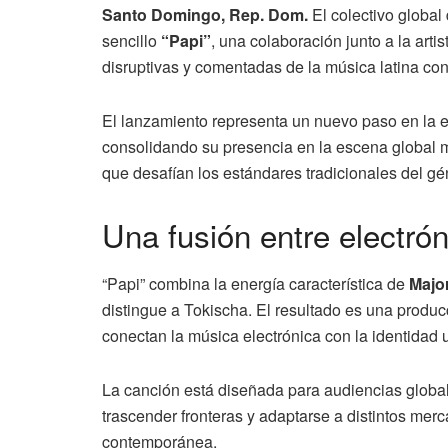
Santo Domingo, Rep. Dom.
El colectivo global
sencillo
“Papi”
, una colaboración junto a la art
disruptivas y comentadas de la música latina c
El lanzamiento representa un nuevo paso en la ex
consolidando su presencia en la escena global 
que desafían los estándares tradicionales del g
Una fusión entre electró
“Papi” combina la energía característica de
Majo
distingue a Tokischa. El resultado es una produc
conectan la música electrónica con la identidad u
La canción está diseñada para audiencias globa
trascender fronteras y adaptarse a distintos mer
contemporánea.