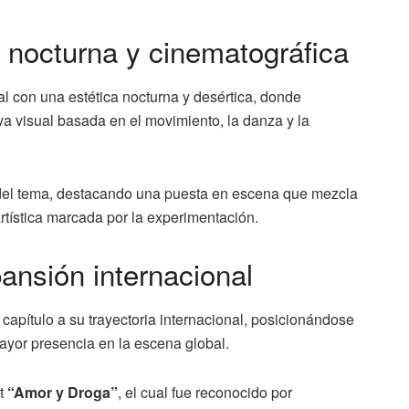
a nocturna y cinematográfica
l con una estética nocturna y desértica, donde
a visual basada en el movimiento, la danza y la
 del tema, destacando una puesta en escena que mezcla
artística marcada por la experimentación.
ansión internacional
apítulo a su trayectoria internacional, posicionándose
ayor presencia en la escena global.
ut
“Amor y Droga”
, el cual fue reconocido por