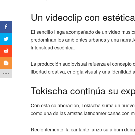
Un videoclip con estétic
El sencillo llega acompañado de un video musica
predominan los ambientes urbanos y una narrativ
intensidad escénica.
La producción audiovisual refuerza el concepto
libertad creativa, energía visual y una identidad 
Tokischa continúa su exp
Con esta colaboración, Tokischa suma un nuevo c
como una de las artistas latinoamericanas con m
Recientemente, la cantante lanzó su álbum deb