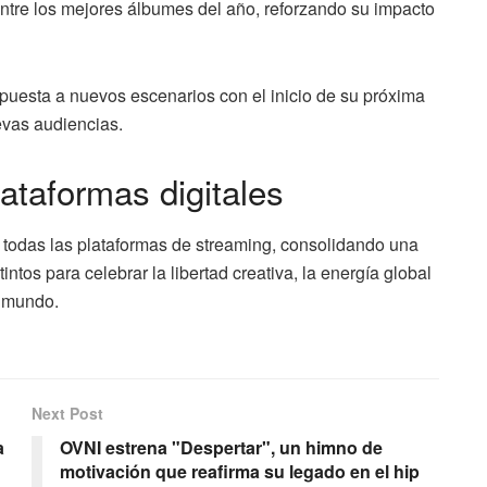
ntre los mejores álbumes del año, reforzando su impacto
ropuesta a nuevos escenarios con el inicio de su próxima
evas audiencias.
lataformas digitales
 todas las plataformas de streaming, consolidando una
tos para celebrar la libertad creativa, la energía global
l mundo.
Next Post
a
OVNI estrena "Despertar", un himno de
motivación que reafirma su legado en el hip