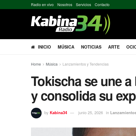
Radio en vivo
Nosotros
Servicios
Contacto
INICIO
MÚSICA
NOTICIAS
ARTE
OCI
Home
Música
Lanzamientos y Tendencias
Tokischa se une a 
y consolida su ex
by
Kabina34
junio 25, 2026
in
Lanzamientos