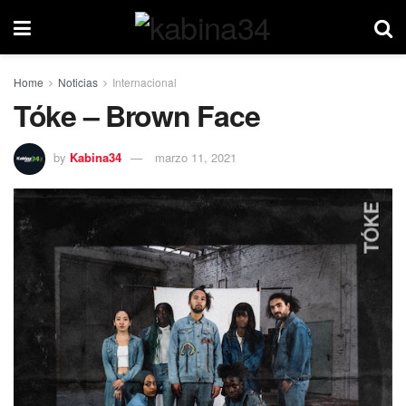
Home
Noticias
Internacional
Tóke – Brown Face
by
Kabina34
marzo 11, 2021