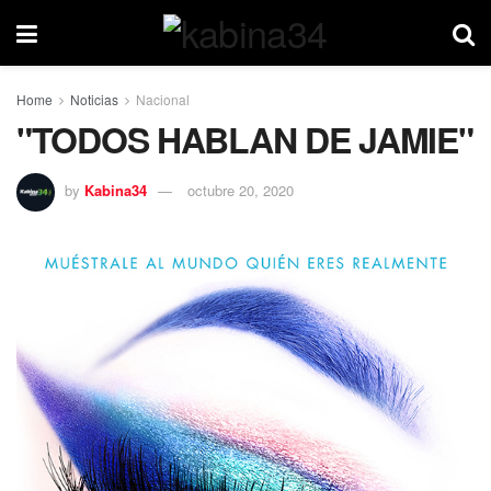
Home
Noticias
Nacional
"TODOS HABLAN DE JAMIE"
by
Kabina34
octubre 20, 2020