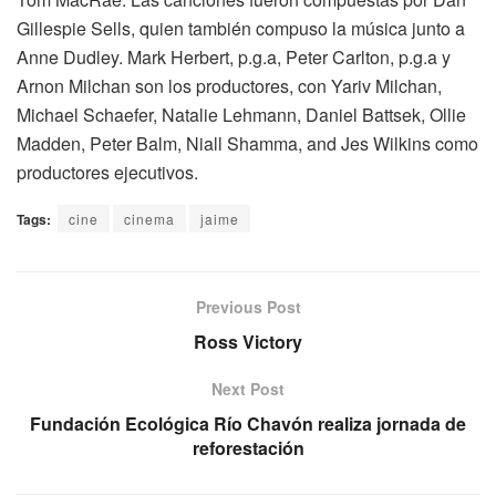
Gillespie Sells, quien también compuso la música junto a
Anne Dudley. Mark Herbert, p.g.a, Peter Carlton, p.g.a y
Arnon Milchan son los productores, con Yariv Milchan,
Michael Schaefer, Natalie Lehmann, Daniel Battsek, Ollie
Madden, Peter Balm, Niall Shamma, and Jes Wilkins como
productores ejecutivos.
Tags:
cine
cinema
jaime
Previous Post
Ross Victory
Next Post
Fundación Ecológica Río Chavón realiza jornada de
reforestación