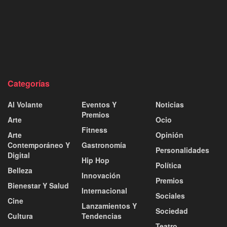
Categorías
Al Volante
Eventos Y
Noticias
Premios
Arte
Ocio
Fitness
Arte
Opinión
Contemporáneo Y
Gastronomía
Personalidades
Digital
Hip Hop
Política
Belleza
Innovación
Premios
Bienestar Y Salud
Internacional
Sociales
Cine
Lanzamientos Y
Sociedad
Cultura
Tendencias
Teatro