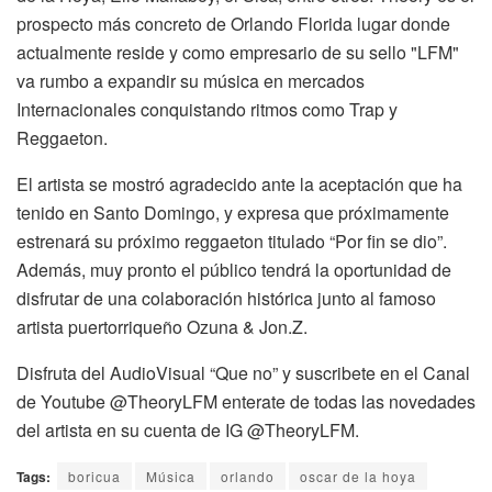
prospecto más concreto de Orlando Florida lugar donde
actualmente reside y como empresario de su sello "LFM"
va rumbo a expandir su música en mercados
Internacionales conquistando ritmos como Trap y
Reggaeton.
El artista se mostró agradecido ante la aceptación que ha
tenido en Santo Domingo, y expresa que próximamente
estrenará su próximo reggaeton titulado “Por fin se dio”.
Además, muy pronto el público tendrá la oportunidad de
disfrutar de una colaboración histórica junto al famoso
artista puertorriqueño Ozuna & Jon.Z.
Disfruta del AudioVisual “Que no” y suscribete en el Canal
de Youtube @TheoryLFM enterate de todas las novedades
del artista en su cuenta de IG @TheoryLFM.
Tags:
boricua
Música
orlando
oscar de la hoya