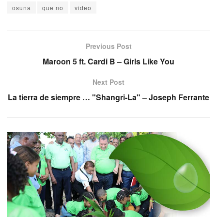
osuna
que no
video
Previous Post
Maroon 5 ft. Cardi B – Girls Like You
Next Post
La tierra de siempre … "Shangri-La" – Joseph Ferrante