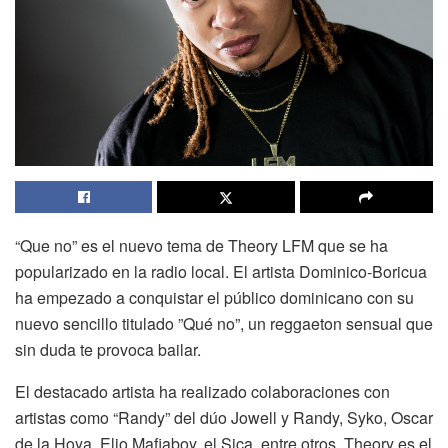
“Que no” es el nuevo tema de Theory LFM que se ha
popularizado en la radio local. El artista Dominico-Boricua
ha empezado a conquistar el público dominicano con su
nuevo sencillo titulado ”Qué no”, un reggaeton sensual que
sin duda te provoca bailar.
El destacado artista ha realizado colaboraciones con
artistas como “Randy” del dúo Jowell y Randy, Syko, Oscar
de la Hoya, Elio Mafiaboy, el Sica, entre otros. Theory es el