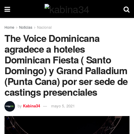
Home
Noticias
Nacional
The Voice Dominicana
agradece a hoteles
Dominican Fiesta ( Santo
Domingo) y Grand Palladium
(Punta Cana) por ser sede de
castings presenciales
by
Kabina34
mayo 5, 2021