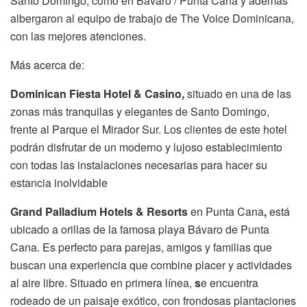
Santo Domingo, como en Bávaro / Punta Cana y además
albergaron al equipo de trabajo de The Voice Dominicana,
con las mejores atenciones.
Más acerca de:
Dominican Fiesta Hotel & Casino,
situado en una de las
zonas más tranquilas y elegantes de Santo Domingo,
frente al Parque el Mirador Sur. Los clientes de este hotel
podrán disfrutar de un moderno y lujoso establecimiento
con todas las instalaciones necesarias para hacer su
estancia inolvidable
Grand Palladium Hotels & Resorts
en Punta Cana
,
está
ubicado a orillas de la famosa playa Bávaro de Punta
Cana. Es perfecto para parejas, amigos y familias que
buscan una experiencia que combine placer y actividades
al aire libre. Situado en primera línea,
s
e encuentra
rodeado de un paisaje exótico, con frondosas plantaciones