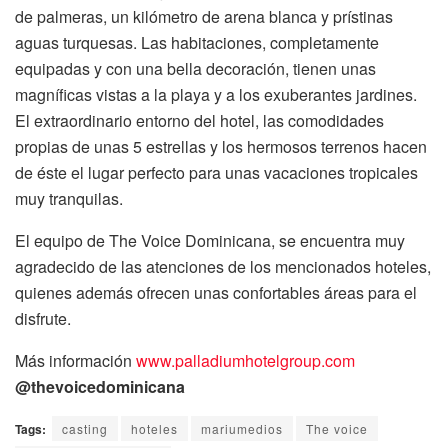
de palmeras, un kilómetro de arena blanca y prístinas
aguas turquesas. Las habitaciones, completamente
equipadas y con una bella decoración, tienen unas
magníficas vistas a la playa y a los exuberantes jardines.
El extraordinario entorno del hotel, las comodidades
propias de unas 5 estrellas y los hermosos terrenos hacen
de éste el lugar perfecto para unas vacaciones tropicales
muy tranquilas.
El equipo de The Voice Dominicana, se encuentra muy
agradecido de las atenciones de los mencionados hoteles,
quienes además ofrecen unas confortables áreas para el
disfrute.
Más información
www.palladiumhotelgroup.com
@thevoicedominicana
Tags:
casting
hoteles
mariumedios
The voice