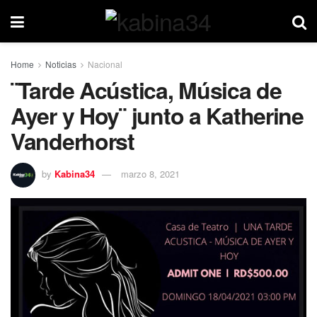
Home
Noticias
Nacional
¨Tarde Acústica, Música de
Ayer y Hoy¨ junto a Katherine
Vanderhorst
by
Kabina34
marzo 8, 2021