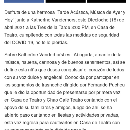
Disfruta de una hermosa ¨Tarde Acústica, Música de Ayer y
Hoy¨ junto a Katherine Vanderhorst este Dieciocho (18) de
abril 2021 a las Tres de la Tarde 3:00 PM, en Casa de
Teatro, cumpliendo con todas las medidas de seguridad
del COVID-19, no te lo pierdas.
Sobre Katherine Vanderhorst es Abogada, amante de la
música, risueña, cariñosa y de buenos sentimientos, así se
define esta niña que desea conquistar el corazón de todos
con su voz dulce y angelical. Conocida por participar en
los segmentos de trasnoche dirigido por Fernando Pucheu
que le dio la oportunidad de presentarse por primera vez
en Casa de Teatro y Chao Café Teatro contando con el
apoyo de su familiares y amigos, luego de ahí, se ha
abierto paso cantando en fiestas y actividades privadas,
esta vez regresa para cautivarlos en Casa de Teatro con
su primer concierto sola dirigido por ella.