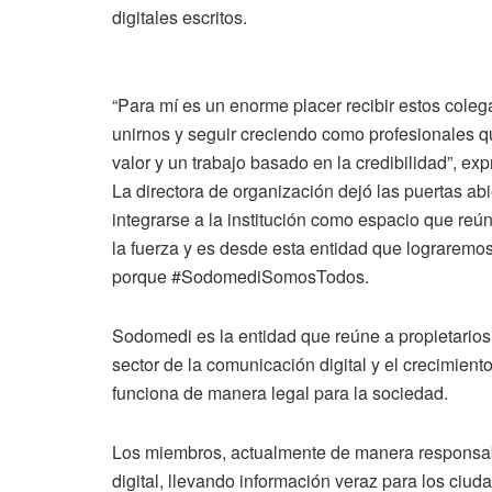
digitales escritos.
“Para mí es un enorme placer recibir estos coleg
unirnos y seguir creciendo como profesionales 
valor y un trabajo basado en la credibilidad”, ex
La directora de organización dejó las puertas abie
integrarse a la institución como espacio que reúne
la fuerza y es desde esta entidad que lograremos
porque #SodomediSomosTodos.
Sodomedi es la entidad que reúne a propietarios d
sector de la comunicación digital y el crecimien
funciona de manera legal para la sociedad.
Los miembros, actualmente de manera responsabl
digital, llevando información veraz para los ci