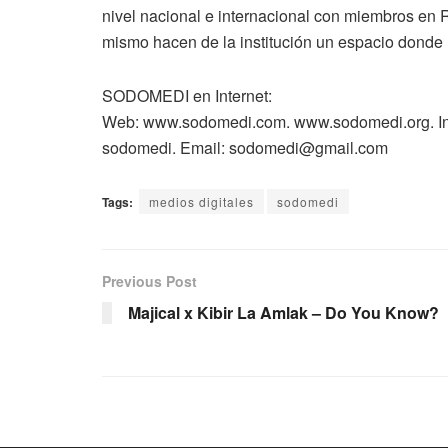
nivel nacional e internacional con miembros en Ru
mismo hacen de la institución un espacio donde r
SODOMEDI en Internet:
Web: www.sodomedi.com. www.sodomedi.org. In
sodomedi. Email: sodomedi@gmail.com
Tags:
medios digitales
sodomedi
Previous Post
Majical x Kibir La Amlak – Do You Know?