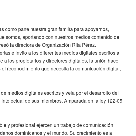
as como parte nuestra gran familia para apoyarnos,
que somos, aportando con nuestros medios contenido de
presó la directora de Organización Rita Pérez.
rtas e invito a los diferentes medios digitales escritos a
 a los propietarios y directores digitales, la unión hace
 el reconocimiento que necesita la comunicación digital,
e medios digitales escritos y vela por el desarrollo del
to intelectual de sus miembros. Amparada en la ley 122-05
e y profesional ejercen un trabajo de comunicación
udadanos dominicanos y el mundo. Su crecimiento es a