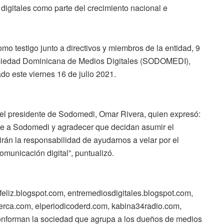
digitales como parte del crecimiento nacional e
o testigo junto a directivos y miembros de la entidad, 9
ociedad Dominicana de Medios Digitales (SODOMEDI),
do este viernes 16 de julio 2021.
del presidente de Sodomedi, Omar Rivera, quien expresó:
rse a Sodomedi y agradecer que decidan asumir el
án la responsabilidad de ayudarnos a velar por el
omunicación digital”, puntualizó.
feliz.blogspot.com, entremediosdigitales.blogspot.com,
erca.com, elperiodicoderd.com, kabina34radio.com,
conforman la sociedad que agrupa a los dueños de medios