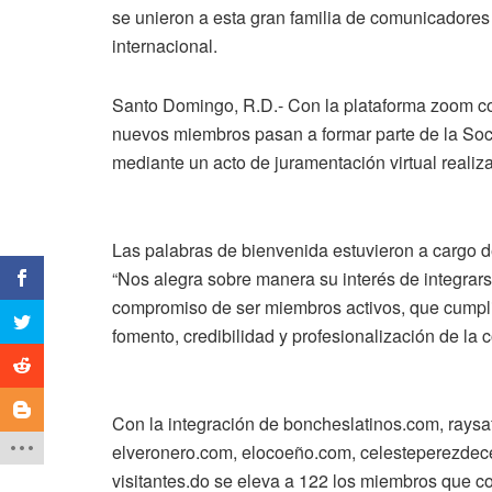
se unieron a esta gran familia de comunicadores 
internacional.
Santo Domingo, R.D.- Con la plataforma zoom com
nuevos miembros pasan a formar parte de la S
mediante un acto de juramentación virtual realiza
Las palabras de bienvenida estuvieron a cargo 
“Nos alegra sobre manera su interés de integra
compromiso de ser miembros activos, que cumplir
fomento, credibilidad y profesionalización de la c
Con la integración de boncheslatinos.com, raysa
elveronero.com, elocoeño.com, celesteperezdec
visitantes.do se eleva a 122 los miembros que 