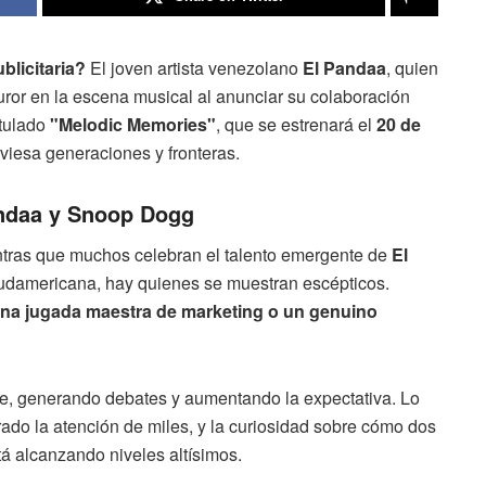
blicitaria?
El joven artista venezolano
El Pandaa
, quien
uror en la escena musical al anunciar su colaboración
titulado
"Melodic Memories"
, que se estrenará el
20 de
aviesa generaciones y fronteras.
andaa y Snoop Dogg
tras que muchos celebran el talento emergente de
El
sudamericana, hay quienes se muestran escépticos.
una jugada maestra de marketing o un genuino
e, generando debates y aumentando la expectativa. Lo
ado la atención de miles, y la curiosidad sobre cómo dos
á alcanzando niveles altísimos.