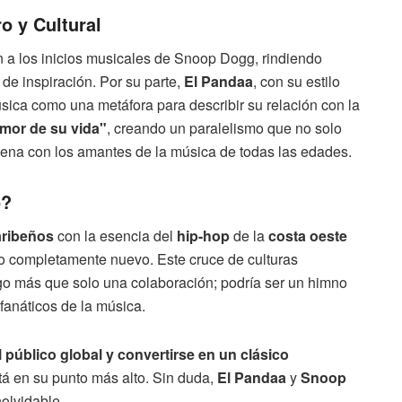
o y Cultural
 a los inicios musicales de Snoop Dogg, rindiendo
e inspiración. Por su parte,
El Pandaa
, con su estilo
úsica como una metáfora para describir su relación con la
mor de su vida"
, creando un paralelismo que no solo
uena con los amantes de la música de todas las edades.
o?
aribeños
con la esencia del
hip-hop
de la
costa oeste
oro completamente nuevo. Este cruce de culturas
lgo más que solo una colaboración; podría ser un himno
fanáticos de la música.
público global y convertirse en un clásico
stá en su punto más alto. Sin duda,
El Pandaa
y
Snoop
olvidable.