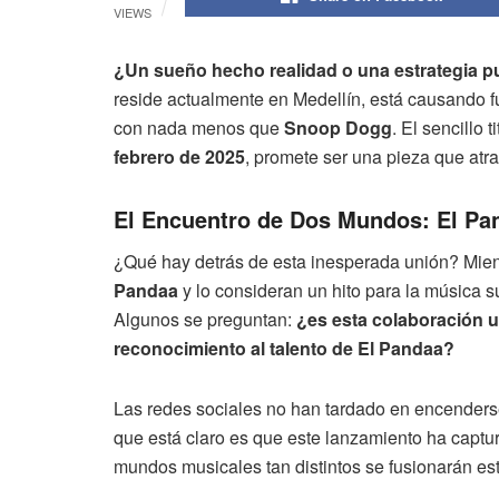
VIEWS
¿Un sueño hecho realidad o una estrategia pu
reside actualmente en Medellín, está causando f
con nada menos que
Snoop Dogg
. El sencillo 
febrero de 2025
, promete ser una pieza que atr
El Encuentro de Dos Mundos: El P
¿Qué hay detrás de esta inesperada unión? Mien
Pandaa
y lo consideran un hito para la música 
Algunos se preguntan:
¿es esta colaboración 
reconocimiento al talento de El Pandaa?
Las redes sociales no han tardado en encenders
que está claro es que este lanzamiento ha captur
mundos musicales tan distintos se fusionarán est