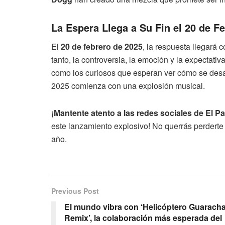
La Espera Llega a Su Fin el 20 de F
El
20 de febrero de 2025
, la respuesta llegará c
tanto, la controversia, la emoción y la expectativ
como los curiosos que esperan ver cómo se desar
2025 comienza con una explosión musical.
¡Mantente atento a las redes sociales de El
este lanzamiento explosivo! No querrás perderte
año.
Previous Post
El mundo vibra con ‘Helicóptero Guarach
Remix’, la colaboración más esperada del