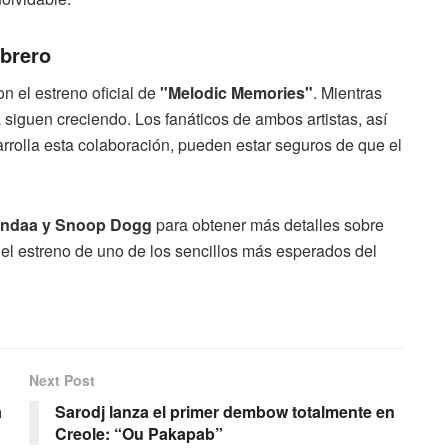
ebrero
on el estreno oficial de
"Melodic Memories"
. Mientras
a siguen creciendo. Los fanáticos de ambos artistas, así
rolla esta colaboración, pueden estar seguros de que el
 Pandaa y Snoop Dogg
para obtener más detalles sobre
 el estreno de uno de los sencillos más esperados del
Next Post
a
Sarodj lanza el primer dembow totalmente en
Creole: “Ou Pakapab”