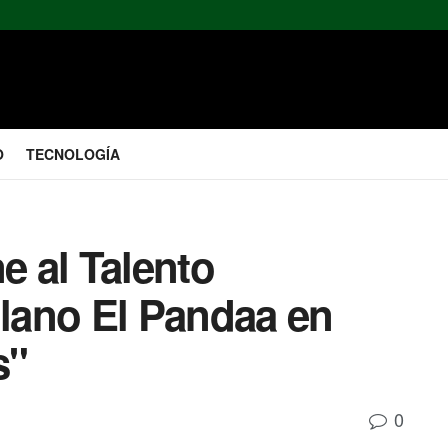
O
TECNOLOGÍA
 al Talento
lano El Pandaa en
s"
0