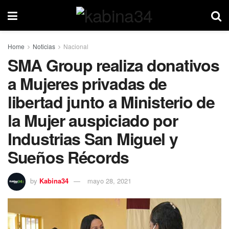
Home
Noticias
Nacional
SMA Group realiza donativos
a Mujeres privadas de
libertad junto a Ministerio de
la Mujer auspiciado por
Industrias San Miguel y
Sueños Récords
by
Kabina34
mayo 28, 2021