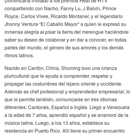
Dominicana invitado a los premios Heat de HTV
compartiendo con Nacho, Fanny Lu, J Balvin, Prince
Royce, Carlos Vives, Ricardo Montaner, y el legendario
Jhonny Ventura “El Caballo Mayor” a quien le expresó su
inmensa alegría al pisar la tierra del merengue haciéndole
saber su deseo de colaborar y en dar a conocer, en todas
partes del mundo, el género de sus amores y los demás
ritmos latinos.
Nacido en Cantón, China, Shuming tuvo una crianza
pluricultural que le ayuda a comprender, respetar y
propagar las costumbres del lejano oriente y occidente.
Además es chef profesional y emprendedor empresarial, lo
que le permite también, comunicarse en tres idiomas
diferentes: Cantonés, Español e Inglés. Llegó a Venezuela
a la edad de 7 años, aprendió español y se enamoró de la
música latina. Luego, a los 13 años, establece su
residencia en Puerto Rico. Allí tiene su primer encuentro