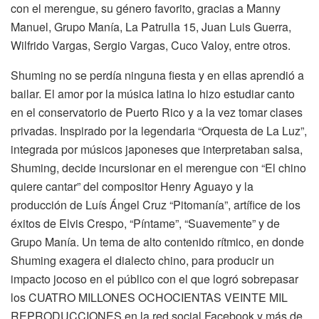
con el merengue, su género favorito, gracias a Manny
Manuel, Grupo Manía, La Patrulla 15, Juan Luis Guerra,
Wilfrido Vargas, Sergio Vargas, Cuco Valoy, entre otros.
Shuming no se perdía ninguna fiesta y en ellas aprendió a
bailar. El amor por la música latina lo hizo estudiar canto
en el conservatorio de Puerto Rico y a la vez tomar clases
privadas. Inspirado por la legendaria “Orquesta de La Luz”,
integrada por músicos japoneses que interpretaban salsa,
Shuming, decide incursionar en el merengue con “El chino
quiere cantar” del compositor Henry Aguayo y la
producción de Luís Ángel Cruz “Pitomanía”, artífice de los
éxitos de Elvis Crespo, “Píntame”, “Suavemente” y de
Grupo Manía. Un tema de alto contenido rítmico, en donde
Shuming exagera el dialecto chino, para producir un
impacto jocoso en el público con el que logró sobrepasar
los CUATRO MILLONES OCHOCIENTAS VEINTE MIL
REPRODUCCIONES en la red social Facebook y más de