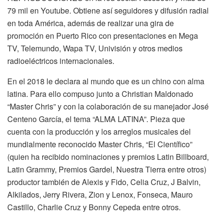
79 mil en Youtube. Obtiene así seguidores y difusión radial
en toda América, además de realizar una gira de
promoción en Puerto Rico con presentaciones en Mega
TV, Telemundo, Wapa TV, Univisión y otros medios
radioeléctricos internacionales.
En el 2018 le declara al mundo que es un chino con alma
latina. Para ello compuso junto a Christian Maldonado
“Master Chris” y con la colaboración de su manejador José
Centeno García, el tema “ALMA LATINA”. Pieza que
cuenta con la producción y los arreglos musicales del
mundialmente reconocido Master Chris, “El Científico”
(quien ha recibido nominaciones y premios Latin Billboard,
Latin Grammy, Premios Gardel, Nuestra Tierra entre otros)
productor también de Alexis y Fido, Celia Cruz, J Balvin,
Alkilados, Jerry Rivera, Zion y Lenox, Fonseca, Mauro
Castillo, Charlie Cruz y Bonny Cepeda entre otros.