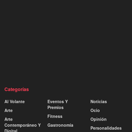
Categorías
Al Volante
Eventos Y
Noticias
Premios
Arte
Ocio
Fitness
Arte
Opinión
Contemporáneo Y
Gastronomía
Personalidades
Digital