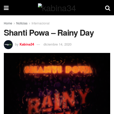
Home
Noticias
Internacional
Shanti Powa – Rainy Day
by
Kabina34
diciembre 14, 2020