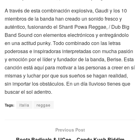
A través de esta combinación explosiva, Gaudi y los 10
miembros de la banda han creado un sonido fresco y
auténtico, fusionando el Shanti Powa Reggae, / Dub Big
Band Sound con elementos electrónicos y entregándolo
en una actitud punky. Todo combinado con las letras
poderosas e inspiradoras interpretadas con mucha pasión
y emoción por el líder y fundador de la banda, Berise. Esta
canción está aquí para motivar a las personas a creer en sí
mismas y luchar por que sus sueños se hagan realidad,
sin importar los obstáculos. En un día lluvioso tienes que
buscar el sol adentro.
Tags:
italia
reggae
Previous Post
Rootz Radicals & UCee – Candy Kush Riddim