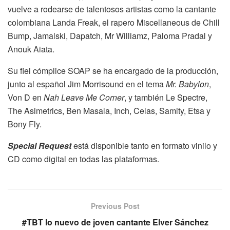
vuelve a rodearse de talentosos artistas como la cantante
colombiana Landa Freak, el rapero Miscellaneous de Chill
Bump, Jamalski, Dapatch, Mr Williamz, Paloma Pradal y
Anouk Aiata.
Su fiel cómplice SOAP se ha encargado de la producción,
junto al español Jim Morrisound en el tema
Mr. Babylon
,
Von D en
Nah Leave Me Corner
, y también Le Spectre,
The Asimetrics, Ben Masala, Inch, Celas, Samity, Etsa y
Bony Fly.
Special Request
está disponible tanto en formato vinilo y
CD como digital en todas las plataformas.
Previous Post
#TBT lo nuevo de joven cantante Elver Sánchez