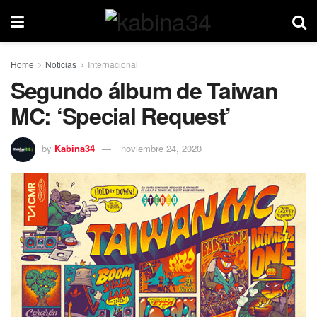
Home
Noticias
Internacional
Segundo álbum de Taiwan
MC: ‘Special Request’
by
Kabina34
noviembre 24, 2020