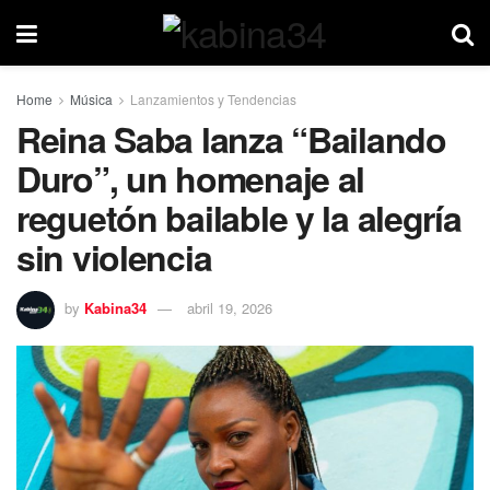
Home
Música
Lanzamientos y Tendencias
Reina Saba lanza “Bailando
Duro”, un homenaje al
reguetón bailable y la alegría
sin violencia
by
Kabina34
abril 19, 2026