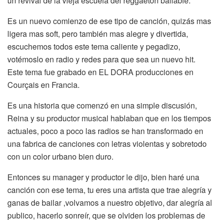
un revival de la vieja escuela del reggaeton bailable.
Es un nuevo comienzo de ese tipo de canción, quizás mas
ligera mas soft, pero también mas alegre y divertida,
escuchemos todos este tema caliente y pegadizo,
votémoslo en radio y redes para que sea un nuevo hit.
Este tema fue grabado en EL DORA producciones en
Courçais en Francia.
Es una historia que comenzó en una simple discusión,
Reina y su productor musical hablaban que en los tiempos
actuales, poco a poco las radios se han transformado en
una fabrica de canciones con letras violentas y sobretodo
con un color urbano bien duro.
Entonces su manager y productor le dijo, bien haré una
canción con ese tema, tu eres una artista que trae alegría y
ganas de bailar ,volvamos a nuestro objetivo, dar alegría al
publico, hacerlo sonreír, que se olviden los problemas de