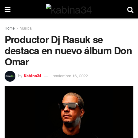
Home
Música
Productor Dj Rasuk se
destaca en nuevo álbum Don
Omar
by
Kabina34
noviembre 16, 2022