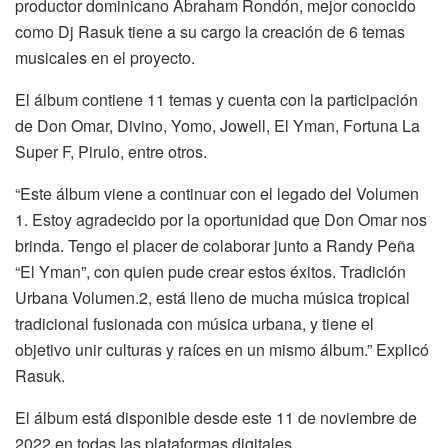
productor dominicano Abraham Rondón, mejor conocido
como Dj Rasuk tiene a su cargo la creación de 6 temas
musicales en el proyecto.
El álbum contiene 11 temas y cuenta con la participación
de Don Omar, Divino, Yomo, Jowell, El Yman, Fortuna La
Super F, Pirulo, entre otros.
“Este álbum viene a continuar con el legado del Volumen
1. Estoy agradecido por la oportunidad que Don Omar nos
brinda. Tengo el placer de colaborar junto a Randy Peña
“El Yman”, con quien pude crear estos éxitos. Tradición
Urbana Volumen.2, está lleno de mucha música tropical
tradicional fusionada con música urbana, y tiene el
objetivo unir culturas y raíces en un mismo álbum.” Explicó
Rasuk.
El álbum está disponible desde este 11 de noviembre de
2022 en todas las plataformas digitales.