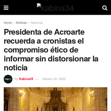
Home
Noticias
Nacional
Presidenta de Acroarte
recuerda a cronistas el
compromiso ético de
informar sin distorsionar la
noticia
by
Kabina34
febrero 24, 2022