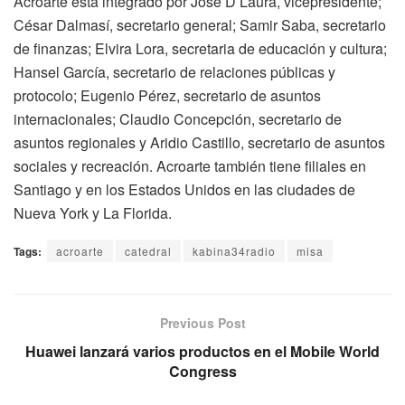
Acroarte está integrado por José D’Laura, vicepresidente;
César Dalmasí, secretario general; Samir Saba, secretario
de finanzas; Elvira Lora, secretaria de educación y cultura;
Hansel García, secretario de relaciones públicas y
protocolo; Eugenio Pérez, secretario de asuntos
internacionales; Claudio Concepción, secretario de
asuntos regionales y Aridio Castillo, secretario de asuntos
sociales y recreación. Acroarte también tiene filiales en
Santiago y en los Estados Unidos en las ciudades de
Nueva York y La Florida.
Tags:
acroarte
catedral
kabina34radio
misa
Previous Post
Huawei lanzará varios productos en el Mobile World
Congress