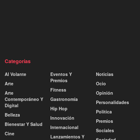
Categorías
Al Volante
Eventos Y
Noticias
Premios
Arte
Ocio
Fitness
Arte
Opinión
Contemporáneo Y
Gastronomía
Personalidades
Digital
Hip Hop
Política
Belleza
Innovación
Premios
Bienestar Y Salud
Internacional
Sociales
Cine
Lanzamientos Y
Sociedad