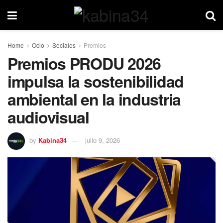
Home
Ocio
Sociales
Premios
Premios PRODU 2026
impulsa la sostenibilidad
ambiental en la industria
audiovisual
by
Kabina34
julio 9, 2026