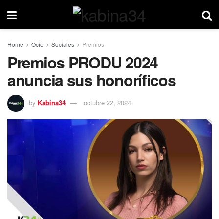
Home
Ocio
Sociales
Premios
Premios PRODU 2024
anuncia sus honoríficos
by
Kabina34
octubre 22, 2024