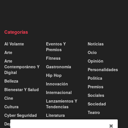
Categorías
Al Volante
Eventos Y
Noticias
Premios
Arte
Ocio
Fitness
Arte
Opinión
Contemporáneo Y
Gastronomía
Personalidades
Digital
Hip Hop
Política
Belleza
Innovación
Premios
Bienestar Y Salud
Internacional
Sociales
Cine
Lanzamientos Y
Sociedad
Cultura
Tendencias
Teatro
Cyber Seguridad
Literatura
Tecnología
Deportes
Moda