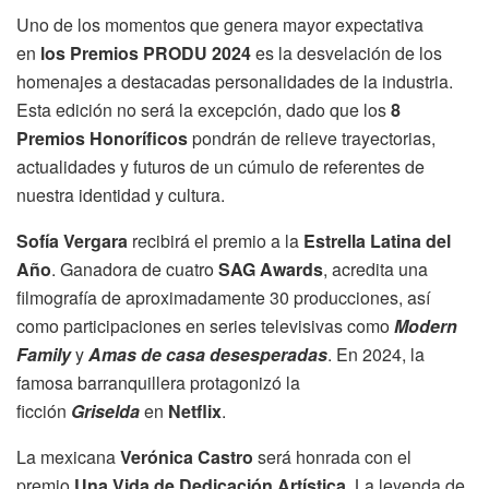
Uno de los momentos que genera mayor expectativa
en
los Premios PRODU 2024
es la desvelación de los
homenajes a destacadas personalidades de la industria.
Esta edición no será la excepción, dado que los
8
Premios Honoríficos
pondrán de relieve trayectorias,
actualidades y futuros de un cúmulo de referentes de
nuestra identidad y cultura.
Sofía Vergara
recibirá el premio a la
Estrella Latina del
Año
. Ganadora de cuatro
SAG Awards
, acredita una
filmografía de aproximadamente 30 producciones, así
como participaciones en series televisivas como
Modern
Family
y
Amas de casa desesperadas
. En 2024, la
famosa barranquillera protagonizó la
ficción
Griselda
en
Netflix
.
La mexicana
Verónica Castro
será honrada con el
premio
Una Vida de Dedicación Artística
. La leyenda de