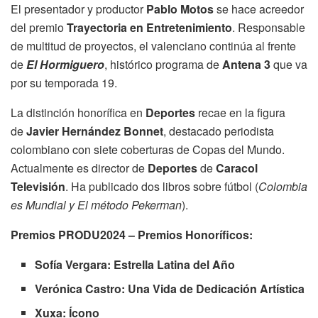
El presentador y productor
Pablo Motos
se hace acreedor
del premio
Trayectoria
en Entretenimiento
. Responsable
de multitud de proyectos, el valenciano continúa al frente
de
El Hormiguero
, histórico programa de
Antena 3
que va
por su temporada 19.
La distinción honorífica en
Deportes
recae en la figura
de
Javier Hernández Bonnet
, destacado periodista
colombiano con siete coberturas de Copas del Mundo.
Actualmente es director de
Deportes
de
Caracol
Televisión
. Ha publicado dos libros sobre fútbol (
Colombia
es Mundial y El método Pekerman
).
Premios PRODU2024 – Premios Honoríficos:
Sofía Vergara: Estrella Latina del Año
Verónica Castro: Una Vida de Dedicación Artística
Xuxa: Ícono