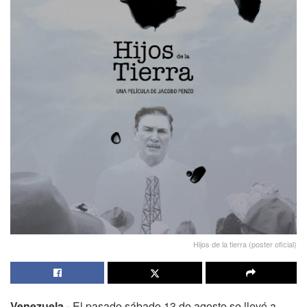
Hijos de la tierra (poster oficial)
Venezuela.-
El pasado sábado 13 de agosto se llevó a