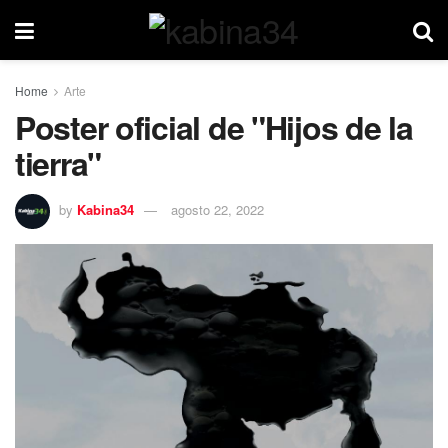
Home
Arte
Poster oficial de "Hijos de la
tierra"
by
Kabina34
agosto 22, 2022