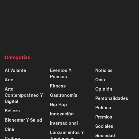
Categorías
Al Volante
Eventos Y
Noticias
Premios
Arte
Ocio
Fitness
Arte
Opinión
Contemporáneo Y
Gastronomía
Personalidades
Digital
Hip Hop
Política
Belleza
Innovación
Premios
Bienestar Y Salud
Internacional
Sociales
Cine
Lanzamientos Y
Sociedad
Cultura
Tendencias