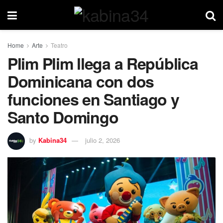
Home
Arte
Teatro
Plim Plim llega a República
Dominicana con dos
funciones en Santiago y
Santo Domingo
by
Kabina34
julio 2, 2026