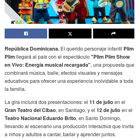
República Dominicana.
El querido personaje infantil
Plim
Plim
llegará al país con el espectáculo
"Plim Plim Show
en Vivo: Energía musical recargada"
, una propuesta que
combinará música, baile, efectos visuales y mensajes
educativos para ofrecer una experiencia inolvidable a toda
la familia.
La gira incluirá dos presentaciones: el
11 de julio
en el
Gran Teatro del Cibao
, en Santiago, y el
12 de julio
en el
Teatro Nacional Eduardo Brito
, en Santo Domingo,
llevando al escenario una producción interactiva que invita
a niños y adultos a cantar, bailar y aprender juntos.