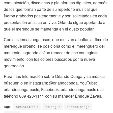
comunicación, discotecas y plataformas digitales, además
de los que forman parte de su repertorio musical que
fueron grabados posteriormente y son solicitados en cada
presentación artística en vivo. Orlando sigue aportando a
que el merengue se mantenga en el gusto popular.
Con sus temas pegajosos, que motivan a bailar, a ritmo de
merengue urbano, se posiciona como el merenguero del
momento, logrando así un renacer de ese contagioso
movimiento, con los colores buscados por la nueva
generación.
Para más información sobre Orlando Conga y su música
búsquenlo en Instagram: @orlandoconga, YouTube:
orlandocongamusic, Facebook: orlandocongamusic o al
teléfono 809 423-1111 con su mánager Enrique Zayas.
Tags:
kabina34radio
merengue
orlando conga