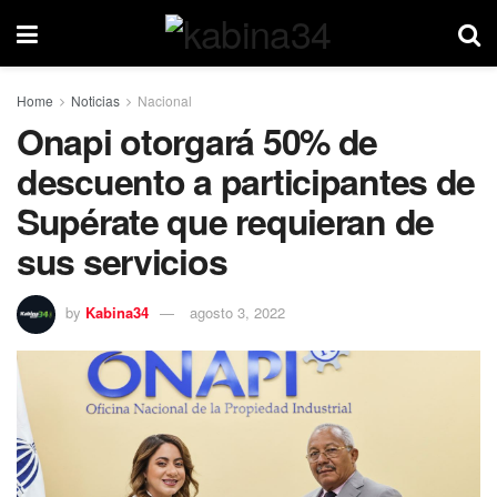
Home
Noticias
Nacional
Onapi otorgará 50% de
descuento a participantes de
Supérate que requieran de
sus servicios
by
Kabina34
agosto 3, 2022