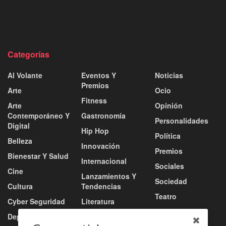
Categorías
Al Volante
Eventos Y
Noticias
Premios
Arte
Ocio
Fitness
Arte
Opinión
Contemporáneo Y
Gastronomía
Personalidades
Digital
Hip Hop
Política
Belleza
Innovación
Premios
Bienestar Y Salud
Internacional
Sociales
Cine
Lanzamientos Y
Sociedad
Cultura
Tendencias
Teatro
Cyber Seguridad
Literatura
Tecnología
Deportes
Moda