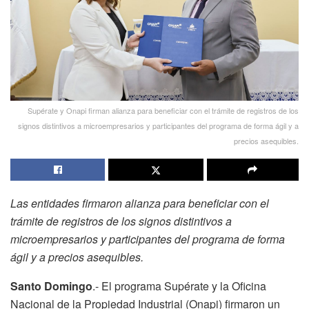
Supérate y Onapi firman alianza para beneficiar con el trámite de registros de los
signos distintivos a microempresarios y participantes del programa de forma ágil y a
precios asequibles.
Las entidades firmaron alianza para
beneficiar con el
trámite de registros de los signos distintivos a
microempresarios y participantes del programa de forma
ágil y a precios asequibles.
Santo Domingo
.- El programa Supérate y la Oficina
Nacional de la Propiedad Industrial (Onapi) firmaron un