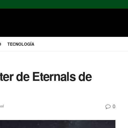
O
TECNOLOGÍA
ter de Eternals de
0
nal