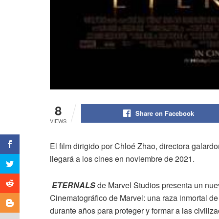
8
Share on Facebook
VIEWS
El film dirigido por Chloé Zhao, directora galar
llegará a los cines en noviembre de 2021.
ETERNALS
de Marvel Studios presenta un nue
Cinematográfico de Marvel: una raza inmortal de 
durante años para proteger y formar a las civiliz