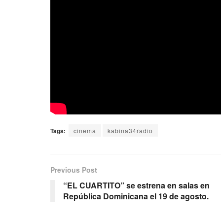
Tags:
cinema
kabina34radio
Previous Post
“EL CUARTITO” se estrena en salas en
República Dominicana el 19 de agosto.