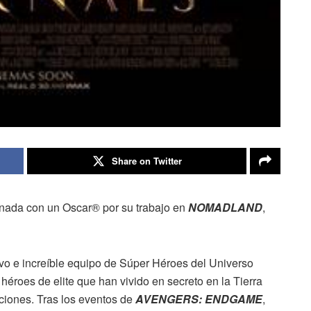
Share on Twitter
donada con un Oscar® por su trabajo en
NOMADLAND
,
vo e increíble equipo de Súper Héroes del Universo
héroes de elite que han vivido en secreto en la Tierra
aciones. Tras los eventos de
AVENGERS: ENDGAME
,