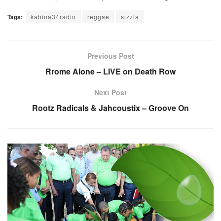
Tags:
kabina34radio
reggae
sizzla
Previous Post
Rrome Alone – LIVE on Death Row
Next Post
Rootz Radicals & Jahcoustix – Groove On