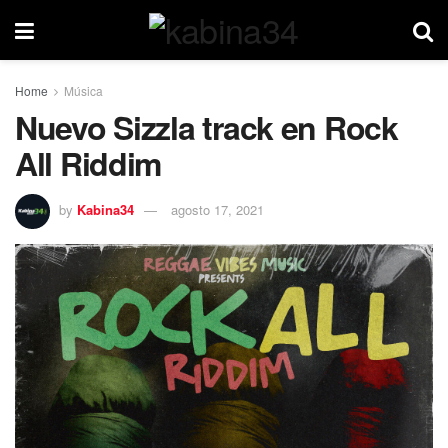
Home
Música
Nuevo Sizzla track en Rock
All Riddim
by
Kabina34
agosto 17, 2021