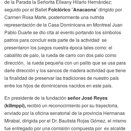
de la Parada la Señorita Elleany Hilario Hernández;
seguido por el Ballet
Folclórico ¨Anacaona¨
dirigido por
Carmen Rosa Marte, posteriormente una nutrida
representación de la Casa Dominicana en Montreal Juan
Pablo Duarte se dio cita al evento portando los símbolos
patrios para concluir esta parte de la actividad se
presentaron los juegos nuestra época tales como: el
caballito de palo, la rueda de carro con dos palo como
dirección, la rueda pequeña con un palito que se usa para
darle dirección y los sancos de madera actividad que tiene
la finalidad de preservar las tradiciones de nuestro país
entre los hijos de dominicanos nacidos en este país.
En presidente de la fundación
señor José Reyes
(kilimppi),
recibió un reconocimiento por su trayectoria,
enviado por la oficina senatorial de la provincia Hermanas
Mirabal, dirigida por el Dr. Bautista Rojas Gómez, el mismo
fue entregado por una comisión compuesta por ex alcalde