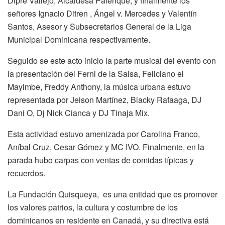
Dipre Vallejo, Alcaldesa Palenque; y finalmente los
señores Ignacio Ditren , Ángel v. Mercedes y Valentín
Santos, Asesor y Subsecretarios General de la Liga
Municipal Dominicana respectivamente.
Seguido se este acto inicio la parte musical del evento con
la presentación del Ferni de la Salsa, Feliciano el
Mayimbe, Freddy Anthony, la música urbana estuvo
representada por Jeison Martínez, Blacky Rafaaga, DJ
Dani O, Dj Nick Cianca y DJ Tinaja Mix.
Esta actividad estuvo amenizada por Carolina Franco,
Aníbal Cruz, Cesar Gómez y MC IVO. Finalmente, en la
parada hubo carpas con ventas de comidas típicas y
recuerdos.
La Fundación Quisqueya, es una entidad que es promover
los valores patrios, la cultura y costumbre de los
dominicanos en residente en Canadá, y su directiva está