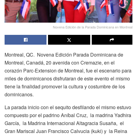
Novena Edición de la Parada Dominicana en Montreal
Montreal, QC. Novena Edición Parada Dominicana de
Montreal, Canadá, 20 avenida con Cremazie, en el
corazón Parc-Extension de Montreal, fue el escenario para
miles de dominicanos disfrutaran de este evento el mismo
tiene la finalidad promover la cultura y costumbre de los
dominicanos.
La parada inicio con el sequito desfilando el mismo estuvo
compuesto por el padrino Aníbal Cruz, la madrina Yadhira
García, la Madrina Internacional Altagracia Susaña, el
Gran Mariscal Juan Francisco Calvucia (kuki) y la Reina