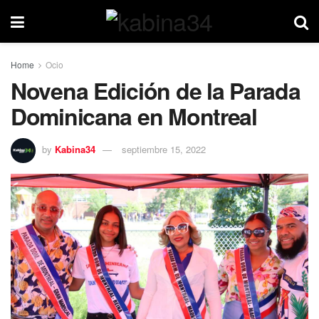
Home
Ocio
Novena Edición de la Parada
Dominicana en Montreal
by
Kabina34
septiembre 15, 2022