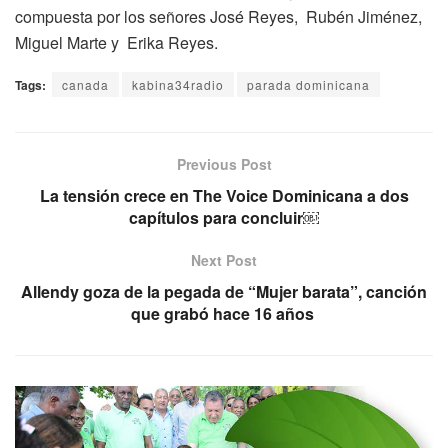
compuesta por los señores José Reyes, Rubén Jiménez,
Miguel Marte y Erika Reyes.
Tags:
canada
kabina34radio
parada dominicana
Previous Post
La tensión crece en The Voice Dominicana a dos
capítulos para concluir￼
Next Post
Allendy goza de la pegada de “Mujer barata”, canción
que grabó hace 16 años