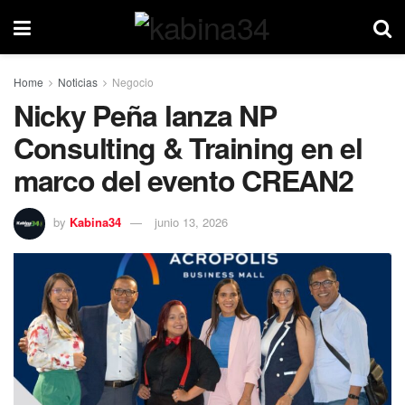
Home
Noticias
Negocio
Nicky Peña lanza NP
Consulting & Training en el
marco del evento CREAN2
by
Kabina34
junio 13, 2026