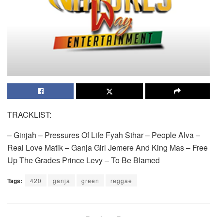
TRACKLIST:
– Ginjah – Pressures Of Life Fyah Sthar – People Alva –
Real Love Matik – Ganja Girl Jemere And King Mas – Free
Up The Grades Prince Levy – To Be Blamed
Tags:
420
ganja
green
reggae