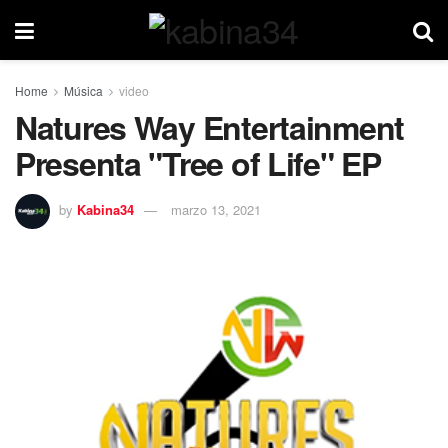
Home
Música
video
Natures Way Entertainment
Presenta "Tree of Life" EP
by
Kabina34
marzo 13, 2021