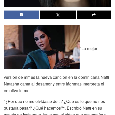
"La mejor
versión de mí" es la nueva canción en la dominicana Natti
Natasha canta al desamor y entre lágrimas interpreta el
emotivo tema.
"¿Por qué no me olvidaste de ti? ¿Qué es lo que no nos
gustaría pasar? ¿Qué hacemos?", Escribió Natti en su
cuenta de Instagram, junto con el video que acompaña el